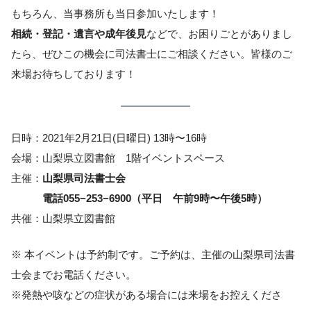
もちろん、当事務所も当日参加いたします！
相続・登記・遺言や成年後見
などで、お困りごとがありまし
たら、ぜひこの機会に司法書士にご相談ください。皆様のご
来場お待ちしております！
日時：2021年2月21日(日曜日) 13時〜16時
会場：山梨県立図書館 1階イベントスペース
主催：
山梨県司法書士会
電話055−253−6900（平日 午前9時〜午後5時）
共催：山梨県立図書館
※ 本イベントは予約制です。ご予約は、主催の山梨県司法書
士会までお電話ください。
※発熱や咳などの症状がある場合には来場をお控えくださ