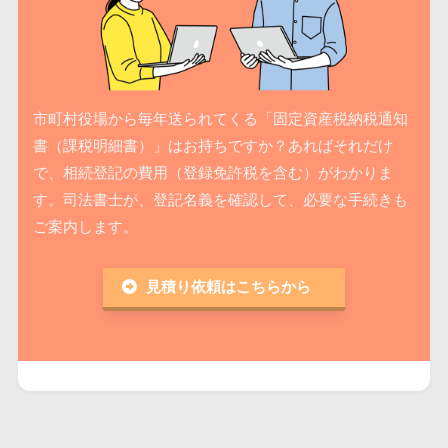
市町村役場から毎年送られてくる「固定資産税納税通知
書（課税明細書）」はお持ちですか？あればそれだけ
で、相続登記の費用（登録免許税を含む）がわかりま
す。司法書士が、登記名義を確認して、必要な手続きも
ご案内します。
見積り依頼はこちらから