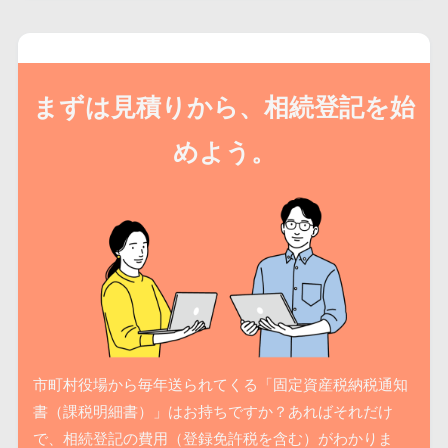
まずは見積りから、相続登記を始
めよう。
市町村役場から毎年送られてくる「固定資産税納税通知
書（課税明細書）」はお持ちですか？あればそれだけ
で、相続登記の費用（登録免許税を含む）がわかりま