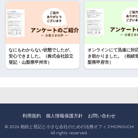
なにもわからない状態でしたが、
オンラインにて迅速に対
安心できました。（株式会社設立
き助かりました。（相続
登記・山梨県甲州市）
梨県甲府市）
利用規約
個人情報保護方針
お問い合わせ
© 2026 相続と登記と小さな会社のための法務オフィスMORIGUCHI
All rights reserved.