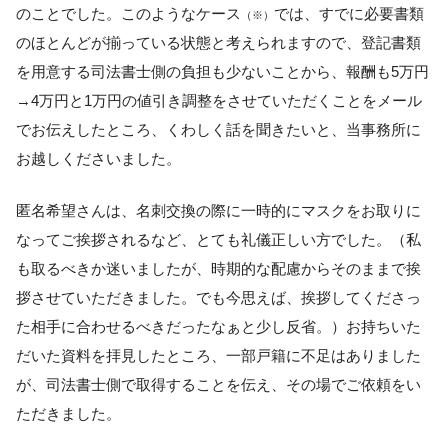
のことでした。このようなケース
では、すでに必要書類
（※）
のほとんどが揃っている状態と考えられますので、登記書類
を用意する司法書士側の負担も少ないことから、報酬も5万円
→4万円と1万円の値引き調整をさせていただくことをメール
でお伝えしたところ、くわしく話を聞きたいと、当事務所に
お越しくださいました。
匿名希望さんは、名刺交換の際に一時的にマスクをお取りに
なってご挨拶されるなど、とても礼儀正しい方でした。（私
も取るべきか迷いましたが、時期的な配慮からそのままで挨
拶させていただきました。でも今思えば、挨拶してくださっ
た相手に合わせるべきだったなぁと少し反省。）お持ちいた
だいた資料を拝見したところ、一部戸籍に不足はありました
が、司法書士側で取得することを伝え、その場でご依頼をい
ただきました。