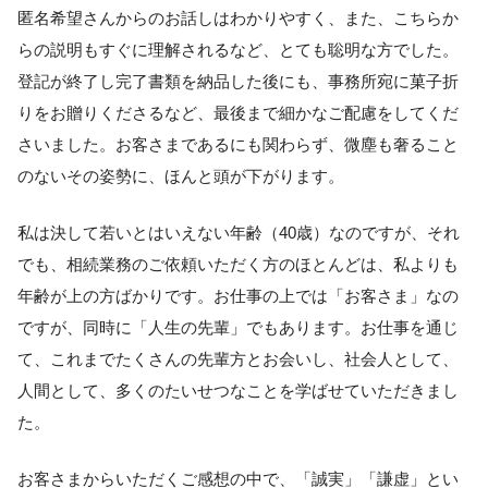
匿名希望さんからのお話しはわかりやすく、また、こちらか
らの説明もすぐに理解されるなど、とても聡明な方でした。
登記が終了し完了書類を納品した後にも、事務所宛に菓子折
りをお贈りくださるなど、最後まで細かなご配慮をしてくだ
さいました。お客さまであるにも関わらず、微塵も奢ること
のないその姿勢に、ほんと頭が下がります。
私は決して若いとはいえない年齢（40歳）なのですが、それ
でも、相続業務のご依頼いただく方のほとんどは、私よりも
年齢が上の方ばかりです。お仕事の上では「お客さま」なの
ですが、同時に「人生の先輩」でもあります。お仕事を通じ
て、これまでたくさんの先輩方とお会いし、社会人として、
人間として、多くのたいせつなことを学ばせていただきまし
た。
お客さまからいただくご感想の中で、「誠実」「謙虚」とい