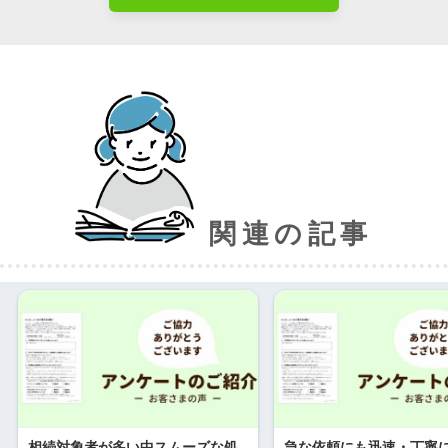
関連の記事
相続対象者が多い中スムーズな処
急な依頼にも迅速・丁寧